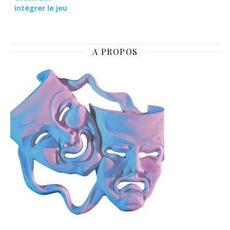
intégrer le jeu
mariage avec
l’appareil photo
jetable dans
votre
A PROPOS
décoration
vintage