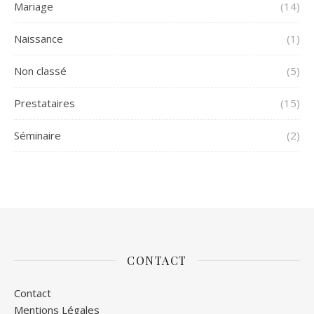
Mariage
(14)
Naissance
(1)
Non classé
(5)
Prestataires
(15)
Séminaire
(2)
CONTACT
Contact
Mentions Légales