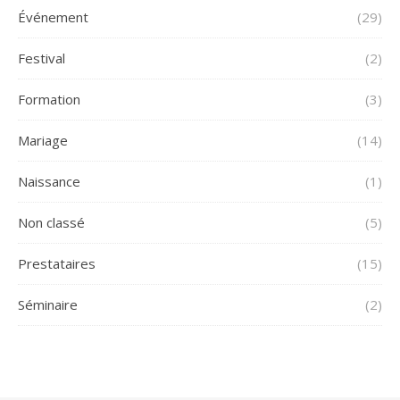
Événement
(29)
Festival
(2)
Formation
(3)
Mariage
(14)
Naissance
(1)
Non classé
(5)
Prestataires
(15)
Séminaire
(2)