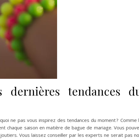
es dernières tendances d
pourquoi ne pas vous inspirez des tendances du moment ? Comme 
angent chaque saison en matière de bague de mariage. Vous pouv
ijoutiers. Vous laissez conseiller par les experts ne serait pas n