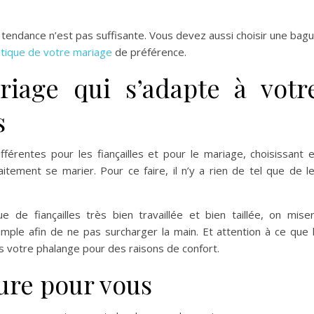
a tendance n’est pas suffisante. Vous devez aussi choisir une bag
tique de votre mariage
de préférence.
iage qui s’adapte à votr
es
érentes pour les fiançailles et pour le mariage, choisissant 
itement se marier. Pour ce faire, il n’y a rien de tel que de l
de fiançailles très bien travaillée et bien taillée, on mise
ple afin de ne pas surcharger la main. Et attention à ce que 
 votre phalange pour des raisons de confort.
ure pour vous