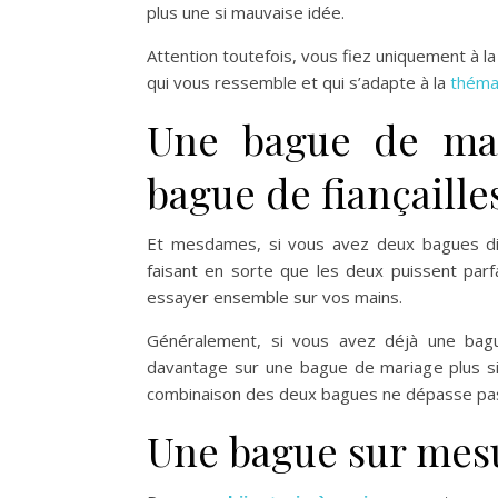
plus une si mauvaise idée.
Attention toutefois, vous fiez uniquement à l
qui vous ressemble et qui s’adapte à la
théma
Une bague de mar
bague de fiançaill
Et mesdames, si vous avez deux bagues diff
faisant en sorte que les deux puissent parfa
essayer ensemble sur vos mains.
Généralement, si vous avez déjà une bague 
davantage sur une bague de mariage plus sim
combinaison des deux bagues ne dépasse pas
Une bague sur mes